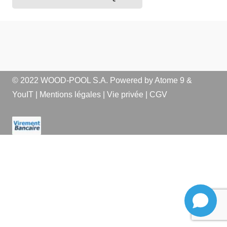
© 2022 WOOD-POOL S.A. Powered by
Atome 9
&
YouIT
|
Mentions légales
|
Vie privée
|
CGV