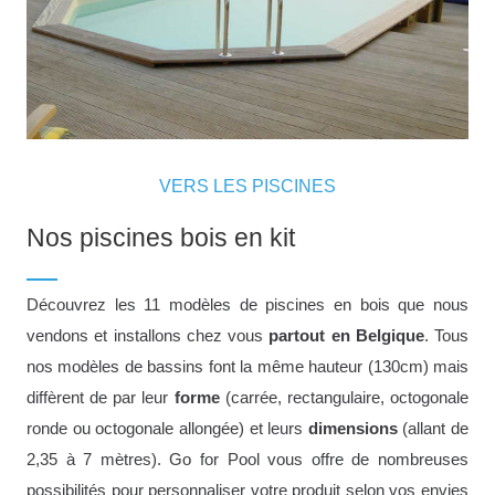
VERS LES PISCINES
Nos piscines bois en kit
Découvrez les 11 modèles de piscines en bois que nous
vendons et installons chez vous
partout en Belgique
. Tous
nos modèles de bassins font la même hauteur (130cm) mais
diffèrent de par leur
forme
(carrée, rectangulaire, octogonale
ronde ou octogonale allongée) et leurs
dimensions
(allant de
2,35 à 7 mètres). Go for Pool vous offre de nombreuses
possibilités pour personnaliser votre produit selon vos envies