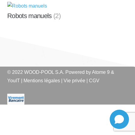
Robots manuels
(2)
© 2022 WOOD-POOL S.A. Powered by
Atome 9
&
YouIT
|
Mentions légales
|
Vie privée
|
CGV