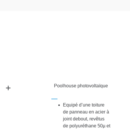
+
Poolhouse photovoltaïque
Equipé d’une toiture
de panneau en acier à
joint debout, revêtus
de polyuréthane 50µ et