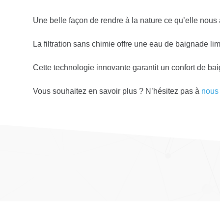
Une belle façon de rendre à la nature ce qu’elle nous
La filtration sans chimie offre une eau de baignade li
Cette technologie innovante garantit un confort de ba
Vous souhaitez en savoir plus ? N’hésitez pas à
nous 
© 2022 WOOD-POOL S.A. Powered by
Atome 9
&
Yo