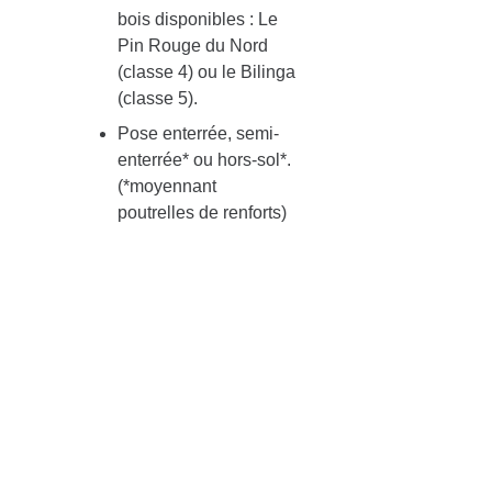
bois disponibles : Le
Pin Rouge du Nord
(classe 4) ou le Bilinga
(classe 5).
Pose enterrée, semi-
enterrée* ou hors-sol*.
(*moyennant
poutrelles de renforts)