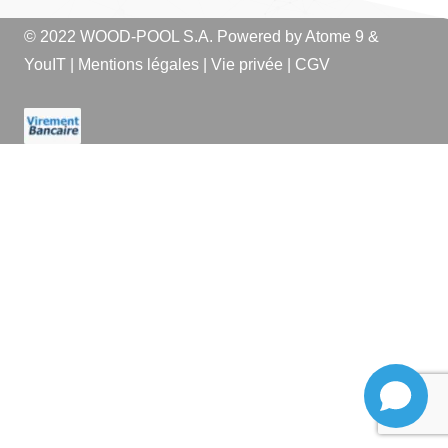
© 2022 WOOD-POOL S.A. Powered by
Atome 9
&
YouIT
|
Mentions légales
|
Vie privée
|
CGV