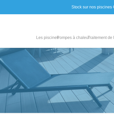
Stock sur nos piscines
Les piscines
Pompes à chaleur
Traitement de 