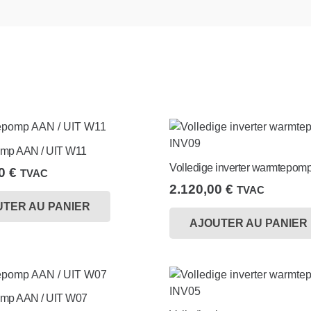
mp AAN / UIT W11
Volledige inverter warmtepom
00
€
TVAC
2.120,00
€
TVAC
UTER AU PANIER
AJOUTER AU PANIER
mp AAN / UIT W07