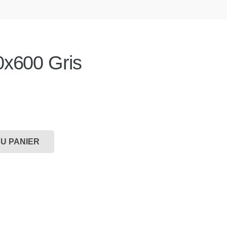
0x600 Gris
U PANIER