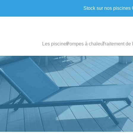
Stock sur nos piscines
Les piscines
Pompes à chaleur
Traitement de 