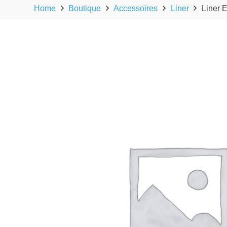
Home
Boutique
Accessoires
Liner
Liner 