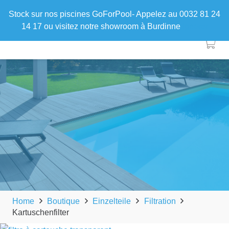
Stock sur nos piscines GoForPool- Appelez au 0032 81 24
14 17 ou visitez notre showroom à Burdinne
Ignorer
Home
Boutique
Einzelteile
Filtration
Kartuschenfilter