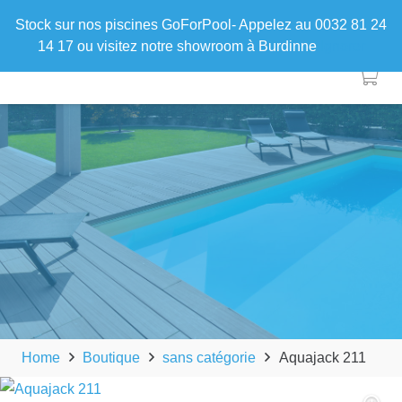
Stock sur nos piscines GoForPool- Appelez au 0032 81 24
14 17 ou visitez notre showroom à Burdinne
Ignorer
Home
Boutique
sans catégorie
Aquajack 211