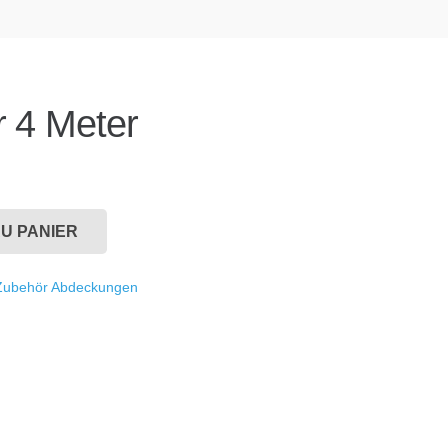
r 4 Meter
U PANIER
Zubehör Abdeckungen