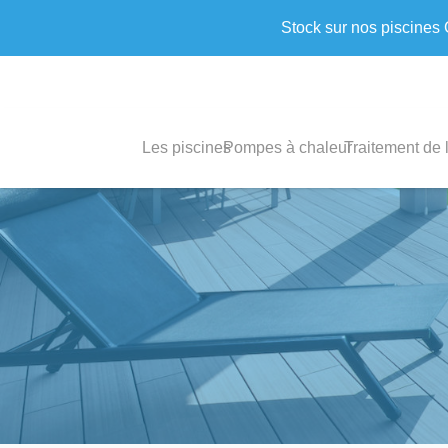
Stock sur nos piscines
Les piscines
Pompes à chaleur
Traitement de 