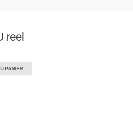
 reel
U PANIER