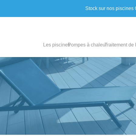
Stock sur nos piscines
Les piscines
Pompes à chaleur
Traitement de 