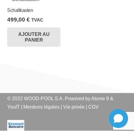
Schaltkasten
499,00
€
TVAC
AJOUTER AU
PANIER
© 2022 WOOD-POOL S.A. Powered by
Atome 9
&
YouIT
|
Mentions légales
|
Vie privée
|
CGV