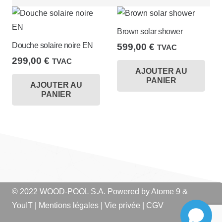
décroissant
Brown solar shower
Douche solaire noire EN
599,00
€
TVAC
299,00
€
TVAC
AJOUTER AU
PANIER
AJOUTER AU
PANIER
© 2022 WOOD-POOL S.A. Powered by
Atome 9
&
YouIT
|
Mentions légales
|
Vie privée
|
CGV