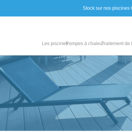
Stock sur nos piscines
Les piscines
Pompes à chaleur
Traitement de 