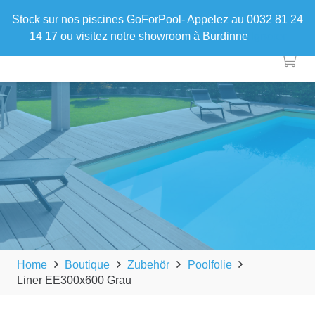
Stock sur nos piscines GoForPool- Appelez au 0032 81 24
14 17 ou visitez notre showroom à Burdinne
Ignorer
Home
Boutique
Zubehör
Poolfolie
Liner EE300x600 Grau