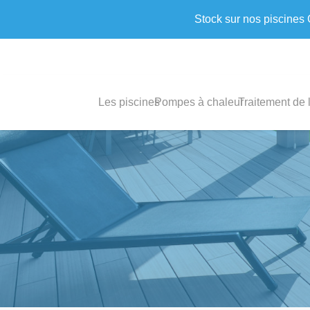
Stock sur nos piscines
Les piscines
Pompes à chaleur
Traitement de 