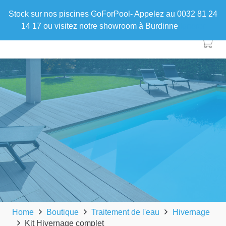
Stock sur nos piscines GoForPool- Appelez au 0032 81 24
14 17 ou visitez notre showroom à Burdinne
Ignorer
Home
Boutique
Traitement de l'eau
Hivernage
Kit Hivernage complet