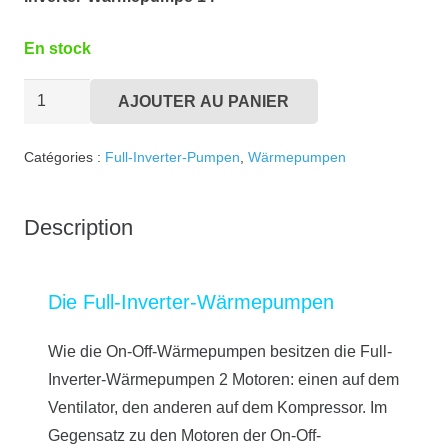
En stock
quantité
AJOUTER AU PANIER
de
Full-
Catégories :
Full-Inverter-Pumpen
,
Wärmepumpen
Inverter-
Wärmepumpe
Description
INV14
Die Full-Inverter-Wärmepumpen
Wie die On-Off-Wärmepumpen besitzen die Full-
Inverter-Wärmepumpen 2 Motoren: einen auf dem
Ventilator, den anderen auf dem Kompressor. Im
Gegensatz zu den Motoren der On-Off-