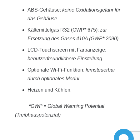
ABS-Gehäuse:
keine Oxidationsgefahr für
das Gehäuse.
Kältemittelgas R32 (GWP
*
675):
zur
Ersetzung des Gases 410A (GWP
*
2090).
LCD-Touchscreen mit Farbanzeige:
benutzerfreundlichere Einstellung.
Optionale Wi-Fi-Funktion:
fernsteuerbar
durch optionales Modul.
Heizen und Kühlen.
*
GWP = Global Warming Potential
(Treibhauspotenzial)