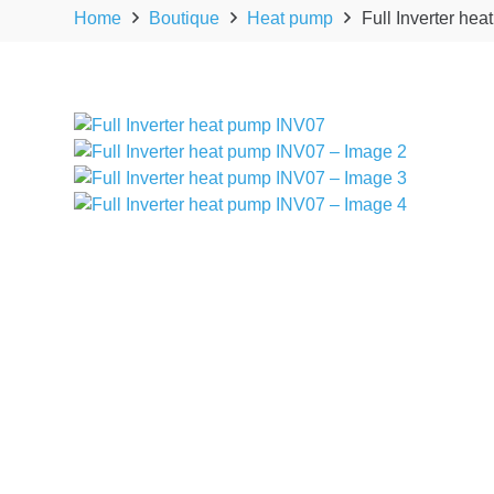
Home
Boutique
Heat pump
Full Inverter he