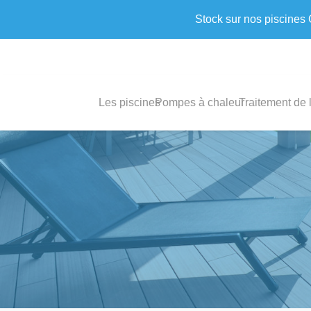
Stock sur nos piscines
Les piscines
Pompes à chaleur
Traitement de 