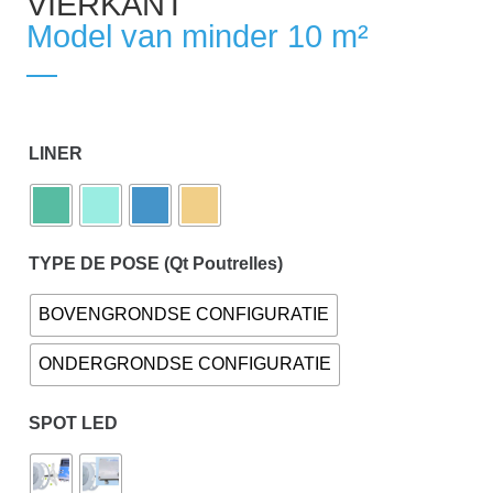
VIERKANT
prix :
Model van minder 10 m²
5.990,00 €
à
7.247,00 €
LINER
TYPE DE POSE (Qt Poutrelles)
BOVENGRONDSE CONFIGURATIE
ONDERGRONDSE CONFIGURATIE
SPOT LED