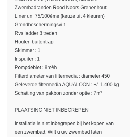
Zwembadranden Rood Noors Grenenhout:
Liner uni 75/100ème (keuze uit 4 kleuren)
Grondbeschermingsvilt
Rvs ladder 3 treden
Houten buitentrap
Skimmer : 1
Inspuiter : 1
Pompdebiet : 8m²/h
Filterdiameter van filtermedia : diameter 450
Geleverde filtermedia AQUALOON : +/- 1.400 kg
Schatting van pakbon zonder optie : 7m³
PLAATSING NIET INBEGREPEN
Installatie is niet inbegrepen bij het kopen van
een zwembad. Wilt u uw zwembad laten