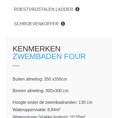
ROESTVRIJSTALEN LADDER
SCHROEVENKOFFER
KENMERKEN
ZWEMBADEN FOUR
Buiten afmeting: 350 x350cm
Binnen afmeting: 300×300 cm
Hoogte onder de zwembadranden: 130 cm
Wateroppervlakte: 8,94m²
Watervolume (Vlakke bodem): 10,55m³